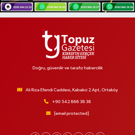
Doğru, güvenilir ve tarafız habercilik
Ali Riza Efendi Caddesi, Kabakci 2 Apt, Ortaköy
+90 542 866 38 38
[email protected]