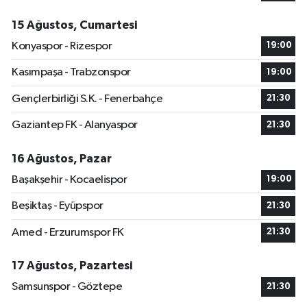
15 Ağustos, Cumartesi
Konyaspor - Rizespor
19:00
Kasımpaşa - Trabzonspor
19:00
Gençlerbirliği S.K. - Fenerbahçe
21:30
Gaziantep FK - Alanyaspor
21:30
16 Ağustos, Pazar
Başakşehir - Kocaelispor
19:00
Beşiktaş - Eyüpspor
21:30
Amed - Erzurumspor FK
21:30
17 Ağustos, Pazartesi
Samsunspor - Göztepe
21:30