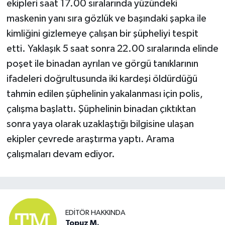
ekipleri saat 17.00 sıralarında yüzündeki
maskenin yanı sıra gözlük ve başındaki şapka ile
kimliğini gizlemeye çalışan bir şüpheliyi tespit
etti. Yaklaşık 5 saat sonra 22.00 sıralarında elinde
poşet ile binadan ayrılan ve görgü tanıklarının
ifadeleri doğrultusunda iki kardeşi öldürdüğü
tahmin edilen şüphelinin yakalanması için polis,
çalışma başlattı. Şüphelinin binadan çıktıktan
sonra yaya olarak uzaklaştığı bilgisine ulaşan
ekipler çevrede araştırma yaptı. Arama
çalışmaları devam ediyor.
EDITÖR HAKKINDA
Topuz M.