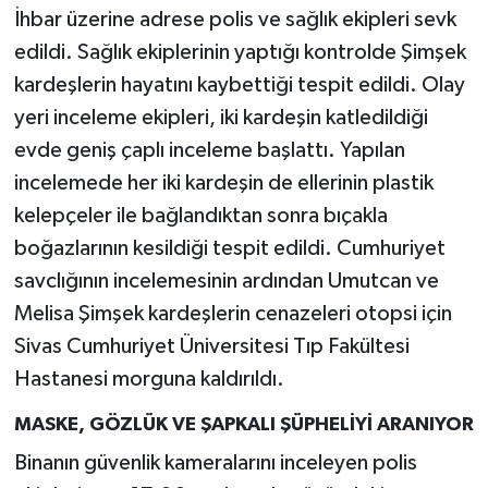
İhbar üzerine adrese polis ve sağlık ekipleri sevk
edildi. Sağlık ekiplerinin yaptığı kontrolde Şimşek
kardeşlerin hayatını kaybettiği tespit edildi. Olay
yeri inceleme ekipleri, iki kardeşin katledildiği
evde geniş çaplı inceleme başlattı. Yapılan
incelemede her iki kardeşin de ellerinin plastik
kelepçeler ile bağlandıktan sonra bıçakla
boğazlarının kesildiği tespit edildi. Cumhuriyet
savclığının incelemesinin ardından Umutcan ve
Melisa Şimşek kardeşlerin cenazeleri otopsi için
Sivas Cumhuriyet Üniversitesi Tıp Fakültesi
Hastanesi morguna kaldırıldı.
MASKE, GÖZLÜK VE ŞAPKALI ŞÜPHELİYİ ARANIYOR
Binanın güvenlik kameralarını inceleyen polis