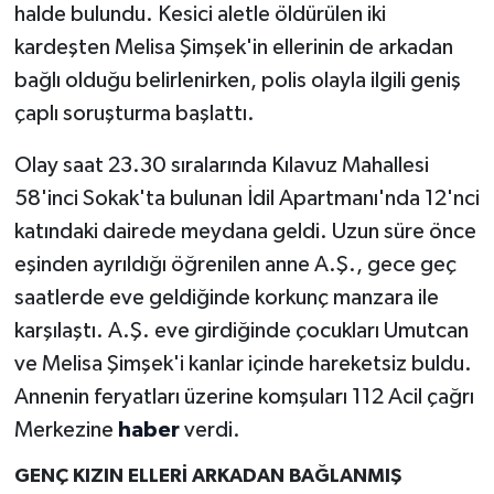
halde bulundu. Kesici aletle öldürülen iki
kardeşten Melisa Şimşek'in ellerinin de arkadan
bağlı olduğu belirlenirken, polis olayla ilgili geniş
çaplı soruşturma başlattı.
Olay saat 23.30 sıralarında Kılavuz Mahallesi
58'inci Sokak'ta bulunan İdil Apartmanı'nda 12'nci
katındaki dairede meydana geldi. Uzun süre önce
eşinden ayrıldığı öğrenilen anne A.Ş., gece geç
saatlerde eve geldiğinde korkunç manzara ile
karşılaştı. A.Ş. eve girdiğinde çocukları Umutcan
ve Melisa Şimşek'i kanlar içinde hareketsiz buldu.
Annenin feryatları üzerine komşuları 112 Acil çağrı
Merkezine
haber
verdi.
GENÇ KIZIN ELLERİ ARKADAN BAĞLANMIŞ