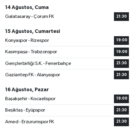
14 Ağustos, Cuma
Galatasaray - Çorum FK
21:30
15 Ağustos, Cumartesi
Konyaspor - Rizespor
19:00
Kasımpaşa - Trabzonspor
19:00
Gençlerbirliği S.K. - Fenerbahçe
21:30
Gaziantep FK - Alanyaspor
21:30
16 Ağustos, Pazar
Başakşehir - Kocaelispor
19:00
Beşiktaş - Eyüpspor
21:30
Amed - Erzurumspor FK
21:30