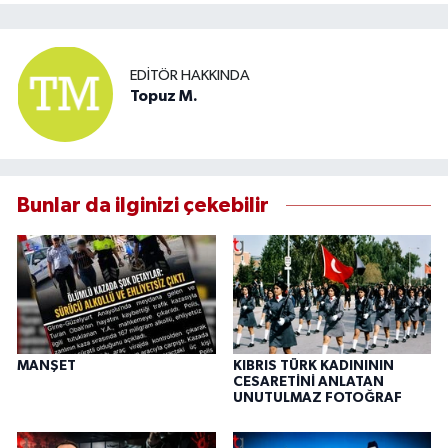
EDITÖR HAKKINDA
Topuz M.
Bunlar da ilginizi çekebilir
MANŞET
KIBRIS TÜRK KADINININ
CESARETİNİ ANLATAN
UNUTULMAZ FOTOĞRAF