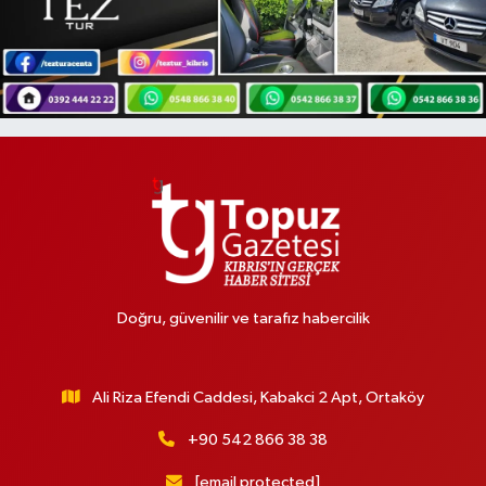
Doğru, güvenilir ve tarafız habercilik
Ali Riza Efendi Caddesi, Kabakci 2 Apt, Ortaköy
+90 542 866 38 38
[email protected]