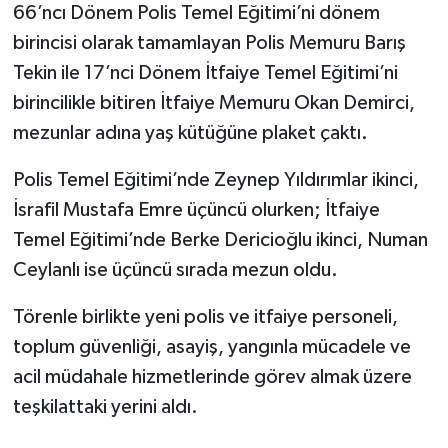
66’ncı Dönem Polis Temel Eğitimi’ni dönem
birincisi olarak tamamlayan Polis Memuru Barış
Tekin ile 17’nci Dönem İtfaiye Temel Eğitimi’ni
birincilikle bitiren İtfaiye Memuru Okan Demirci,
mezunlar adına yaş kütüğüne plaket çaktı.
Polis Temel Eğitimi’nde Zeynep Yıldırımlar ikinci,
İsrafil Mustafa Emre üçüncü olurken; İtfaiye
Temel Eğitimi’nde Berke Dericioğlu ikinci, Numan
Ceylanlı ise üçüncü sırada mezun oldu.
Törenle birlikte yeni polis ve itfaiye personeli,
toplum güvenliği, asayiş, yangınla mücadele ve
acil müdahale hizmetlerinde görev almak üzere
teşkilattaki yerini aldı.