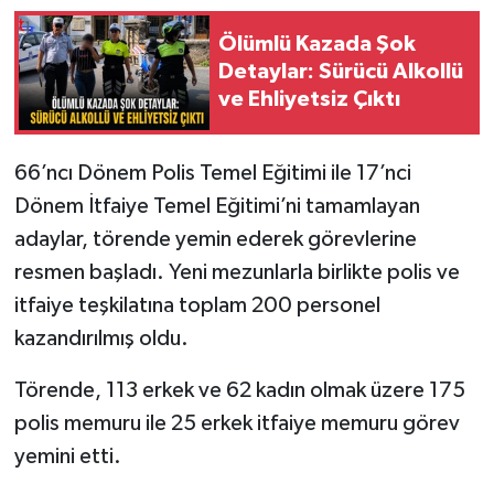
Ölümlü Kazada Şok
Detaylar: Sürücü Alkollü
ve Ehliyetsiz Çıktı
66’ncı Dönem Polis Temel Eğitimi ile 17’nci
Dönem İtfaiye Temel Eğitimi’ni tamamlayan
adaylar, törende yemin ederek görevlerine
resmen başladı. Yeni mezunlarla birlikte polis ve
itfaiye teşkilatına toplam 200 personel
kazandırılmış oldu.
Törende, 113 erkek ve 62 kadın olmak üzere 175
polis memuru ile 25 erkek itfaiye memuru görev
yemini etti.