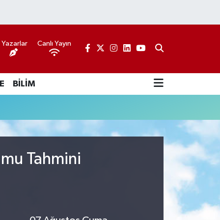
Yazarlar
Canlı Yayın
E
BİLİM
rumu Tahmini