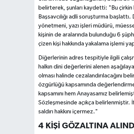
belirterek, şunları kaydetti: "Bu çirkin
Başsavcılığı adli soruşturma başlattı. 
yönetmeni, yazı işleri müdürü, müesse
kişinin de aralarında bulunduğu 6 şüphe
çizen kişi hakkında yakalama işlemi yap
Diğerlerinin adres tespitiyle ilgili ç
halkın dini değerlerini alenen aşağılayan
olması halinde cezalandırılacağını beli
özgürlüğü kapsamında değerlendirme
kapsamını hem Anayasamız belirlemişt
Sözleşmesinde açıkça belirlenmiştir. İ
saldırı hakkını içermez."
4 KİŞİ GÖZALTINA ALIND