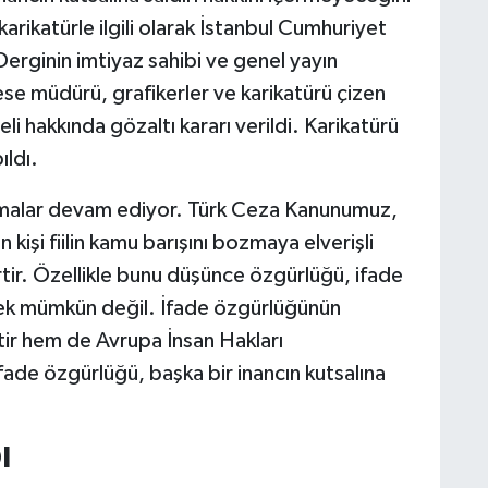
 karikatürle ilgili olarak İstanbul Cumhuriyet
Derginin imtiyaz sahibi ve genel yayın
se müdürü, grafikerler ve karikatürü çizen
li hakkında gözaltı kararı verildi. Karikatürü
ıldı.
alışmalar devam ediyor. Türk Ceza Kanunumuz,
 kişi fiilin kamu barışını bozmaya elverişli
rtir. Özellikle bunu düşünce özgürlüğü, ifade
k mümkün değil. İfade özgürlüğünün
ir hem de Avrupa İnsan Hakları
fade özgürlüğü, başka bir inancın kutsalına
I