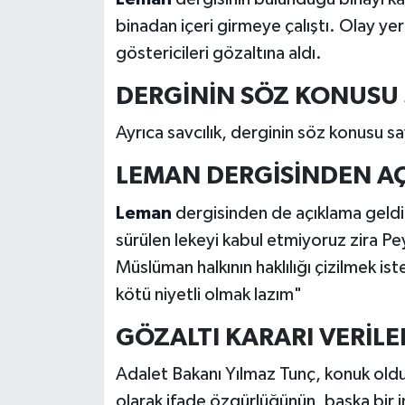
binadan içeri girmeye çalıştı. Olay yer
göstericileri gözaltına aldı.
DERGİNİN SÖZ KONUSU 
Ayrıca savcılık, derginin söz konusu say
LEMAN DERGİSİNDEN A
Leman
dergisinden de açıklama geldi.
sürülen lekeyi kabul etmiyoruz zira P
Müslüman halkının haklılığı çizilmek i
kötü niyetli olmak lazım"
GÖZALTI KARARI VERİLEN
Adalet Bakanı Yılmaz Tunç, konuk olduğ
olarak ifade özgürlüğünün, başka bir in