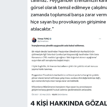
tanımaz. Peygamber Efendimizin karika
görsel olarak temsil edilmeye çalışılm
zamanda toplumsal barışa zarar verme
hiçe sayan bu provokasyon girişimine 
atılacaktır."
4 KİŞİ HAKKINDA GÖZAL