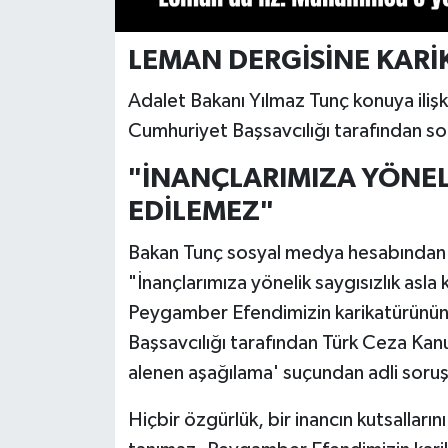
LEMAN DERGİSİNE KARİ
Adalet Bakanı Yılmaz Tunç konuya ilişk
Cumhuriyet Başsavcılığı tarafından sor
"İNANÇLARIMIZA YÖNELİ
EDİLEMEZ"
Bakan Tunç sosyal medya hesabından ya
"İnançlarımıza yönelik saygısızlık asla
Peygamber Efendimizin karikatürünün ç
Başsavcılığı tarafından Türk Ceza Ka
alenen aşağılama' suçundan adli soruş
Hiçbir özgürlük, bir inancın kutsalları