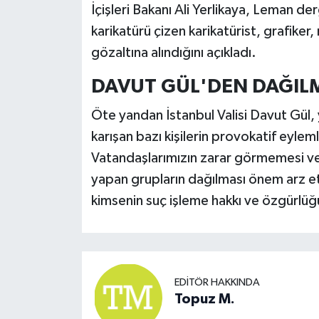
İçişleri Bakanı Ali Yerlikaya, Leman 
karikatürü çizen karikatürist, grafike
gözaltına alındığını açıkladı.
DAVUT GÜL'DEN DAĞILM
Öte yandan İstanbul Valisi Davut Gül, 
karışan bazı kişilerin provokatif eylem
Vatandaşlarımızın zarar görmemesi ve
yapan grupların dağılması önem arz et
kimsenin suç işleme hakkı ve özgürlüğü 
EDITÖR HAKKINDA
Topuz M.