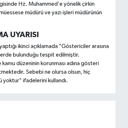
dergisinde Hz. Muhammed'e yönelik çirkin
r, müessese müdürü ve yazı işleri müdürünün
A UYARISI
yaptığı ikinci açıklamada "Göstericiler arasına
lerde bulunduğu tespit edilmiştir.
 kamu düzeninin korunması adına gösteri
mektedir. Sebebi ne olursa olsun, hiç
yoktur" ifadelerini kullandı.