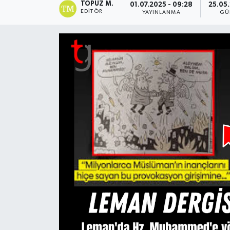
TOPUZ M.
01.07.2025 - 09:28
25.05.
EDITÖR
YAYINLANMA
GÜ