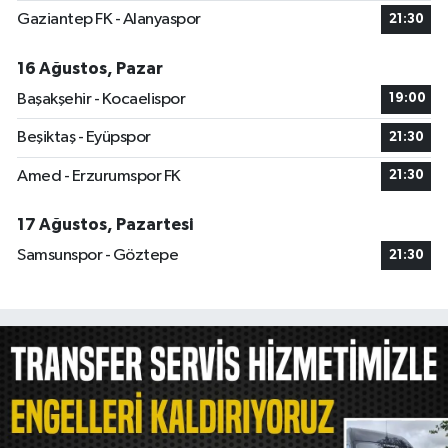
Gaziantep FK - Alanyaspor
21:30
16 Ağustos, Pazar
Başakşehir - Kocaelispor
19:00
Beşiktaş - Eyüpspor
21:30
Amed - Erzurumspor FK
21:30
17 Ağustos, Pazartesi
Samsunspor - Göztepe
21:30