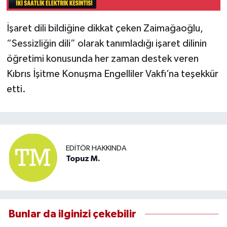
İşaret dili bildiğine dikkat çeken Zaimağaoğlu,
“Sessizliğin dili” olarak tanımladığı işaret dilinin
öğretimi konusunda her zaman destek veren
Kıbrıs İşitme Konuşma Engelliler Vakfı’na teşekkür
etti.
EDITÖR HAKKINDA
Topuz M.
Bunlar da ilginizi çekebilir