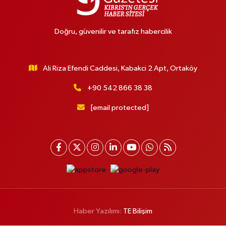
Doğru, güvenilir ve tarafız habercilik
Ali Riza Efendi Caddesi, Kabakci 2 Apt, Ortaköy
+90 542 866 38 38
[email protected]
Haber Yazılımı:
TE Bilişim