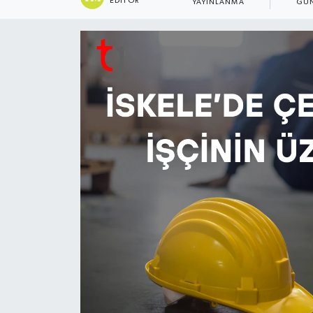
EDITÖR
YAYINLANMA
GÜ