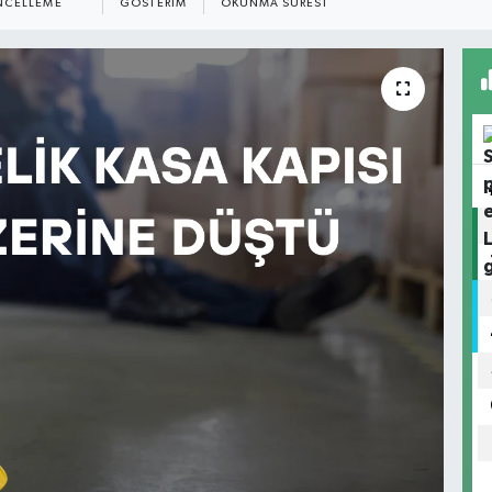
NCELLEME
GÖSTERIM
OKUNMA SÜRESI