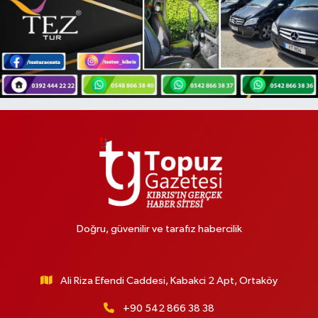
Doğru, güvenilir ve tarafız habercilik
Ali Riza Efendi Caddesi, Kabakci 2 Apt, Ortaköy
+90 542 866 38 38