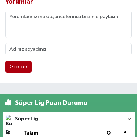
Yorumlar
Gönder
Süper Lig Puan Durumu
Süper Lig
#
Takım
O
P