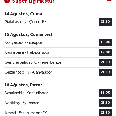
Süper Lig Fikstür
14 Ağustos, Cuma
Galatasaray - Çorum FK
21:30
15 Ağustos, Cumartesi
Konyaspor - Rizespor
19:00
Kasımpaşa - Trabzonspor
19:00
Gençlerbirliği S.K. - Fenerbahçe
21:30
Gaziantep FK - Alanyaspor
21:30
16 Ağustos, Pazar
Başakşehir - Kocaelispor
19:00
Beşiktaş - Eyüpspor
21:30
Amed - Erzurumspor FK
21:30